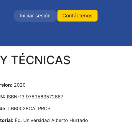
Iniciar sesión
Contáctenos
 Y TÉCNICAS
rsion:
2020
BN:
ISBN-13 9789563572667
de:
LBB0028CALPROS
torial:
Ed. Universidad Alberto Hurtado