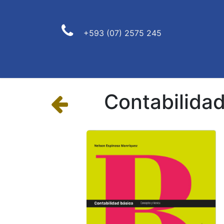
+593 (07) 2575 245
Contabilid