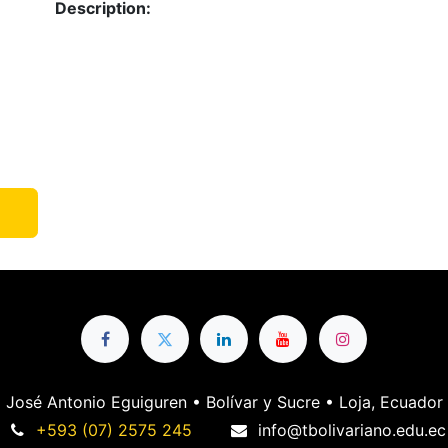
Description:
José Antonio Eguiguren • Bolívar y Sucre • Loja, Ecuador
+593 (07) 2575 245
info@tbolivariano.edu.ec